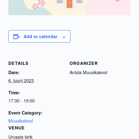
Add to calendar
DETAILS
ORGANIZER
Date:
Antsla Muusikakool
6. juuni 2023
Time:
17:30 - 19:00
Event Category:
Muusikakool
VENUE
Urvaste kirik