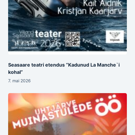
Seasaare teatri etendus “Kadunud La Manche`i
kohal”
7. mai 2026