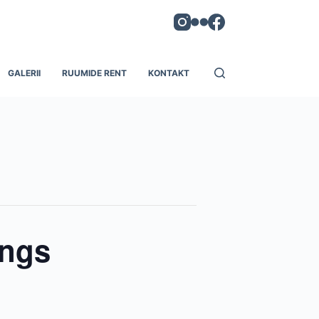
GALERII
RUUMIDE RENT
KONTAKT
ings