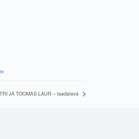
te
RI JA TOOMAS LAUR – laadalava