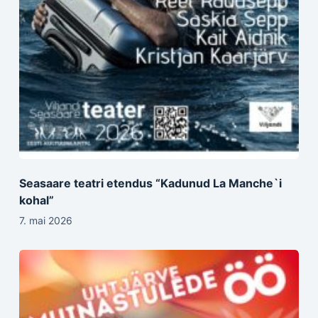
Seasaare teatri etendus “Kadunud La Manche`i
kohal”
7. mai 2026