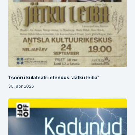
Tsooru külateatri etendus “Jätku leiba”
30. apr 2026