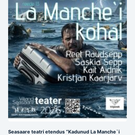
Seasaare teatri etendus “Kadunud La Manche`i