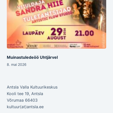
Muinastuledeöö Uhtjärvel
8. mai 2026
Antsla Valla Kultuurikeskus
Kooli tee 19, Antsla
Võrumaa 66403
kultuur(at)antsla.ee