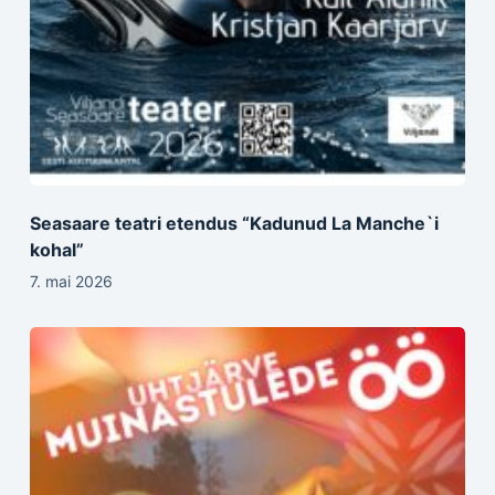
Seasaare teatri etendus “Kadunud La Manche`i
kohal”
7. mai 2026