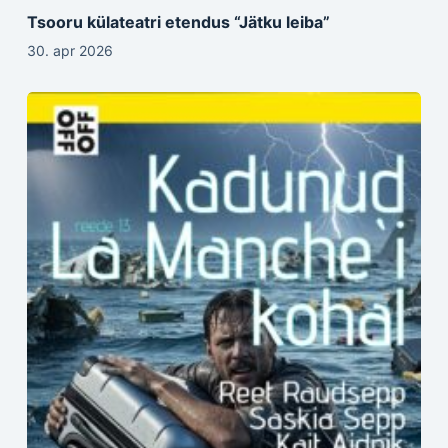
Tsooru külateatri etendus “Jätku leiba”
30. apr 2026