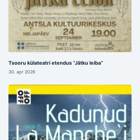
Tsooru külateatri etendus “Jätku leiba”
30. apr 2026