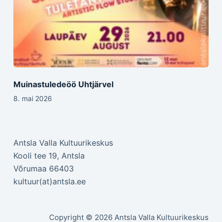
Muinastuledeöö Uhtjärvel
8. mai 2026
Antsla Valla Kultuurikeskus
Kooli tee 19, Antsla
Võrumaa 66403
kultuur(at)antsla.ee
Copyright © 2026 Antsla Valla Kultuurikeskus