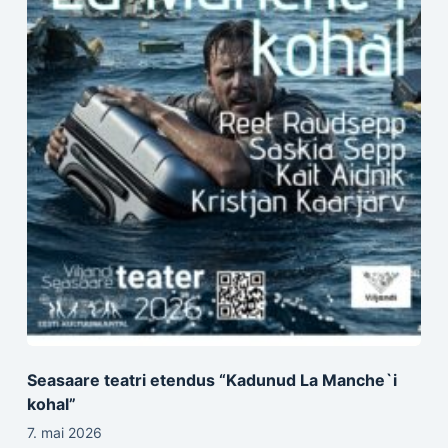
Seasaare teatri etendus “Kadunud La Manche`i
kohal”
7. mai 2026