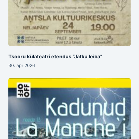
Tsooru külateatri etendus “Jätku leiba”
30. apr 2026