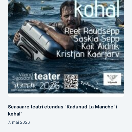
Seasaare teatri etendus “Kadunud La Manche`i
kohal”
7. mai 2026