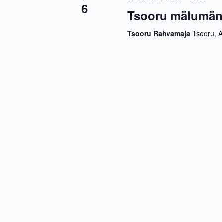
6
Tsooru mälumän
Tsooru Rahvamaja
Tsooru, A