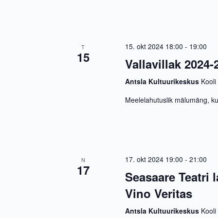
15. okt 2024 18:00
-
19:00
T
15
Vallavillak 2024
Antsla Kultuurikeskus
Kooli
Meelelahutuslik mälumäng, ku
17. okt 2024 19:00
-
21:00
N
17
Seasaare Teatri 
Vino Veritas
Antsla Kultuurikeskus
Kooli