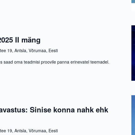
-2025 II mäng
 tee 19, Antsla, Võrumaa, Eesti
s saad oma teadmisi proovile panna erinevatel teemadel.
lavastus: Sinise konna nahk ehk
 tee 19, Antsla, Võrumaa, Eesti