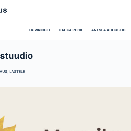
us
HUVIRINGID
HAUKA ROCK
ANTSLA ACOUSTIC
stuudio
EVUS
,
LASTELE