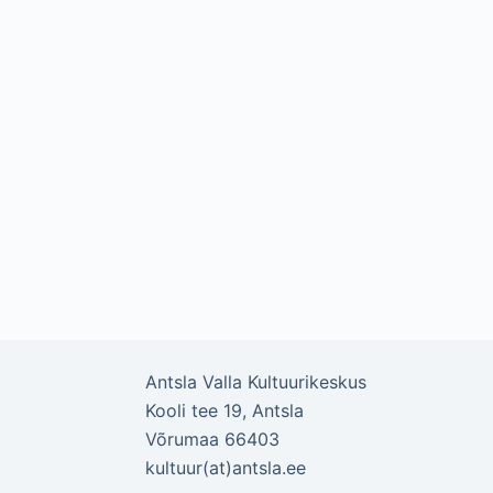
Antsla Valla Kultuurikeskus
Kooli tee 19, Antsla
Võrumaa 66403
kultuur(at)antsla.ee